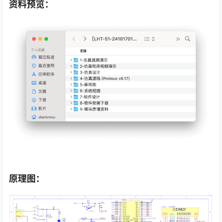
资料预览：
原理图：