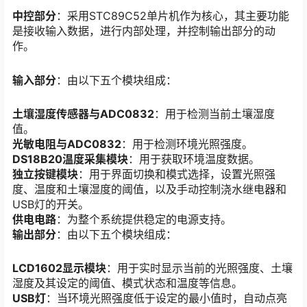
中控部分
：采用STC89C52单片机作为核心，其主要功能
是接收输入数据，进行内部处理，并控制输出部分的动
作。
输入部分
：由以下五个模块组成：
土壤湿度传感器与ADC0832
：用于检测当前土壤湿度
值。
光敏电阻与ADC0832
：用于检测环境光照强度。
DS18B20温度采集模块
：用于获取环境温度数据。
独立按键模块
：用于界面切换和模式选择，设置光照强
度、温度和土壤湿度的阈值，以及手动控制浇水继电器和
USB灯的开关。
供电电路
：为整个系统提供稳定的电源支持。
输出部分
：由以下五个模块组成：
LCD1602显示模块
：用于实时显示当前的光照强度、土壤
湿度及其设定的阈值、模式状态和温度等信息。
USB灯
：当环境光照强度低于设定的最小值时，自动点亮