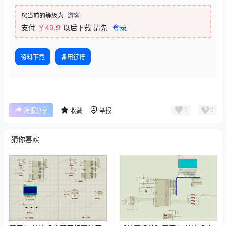
您当前的等级为
游客
支付
￥
49.9
以后下载
请先
登录
资料下载
备用链接
1
0
海报分享
收藏
举报
猜你喜欢