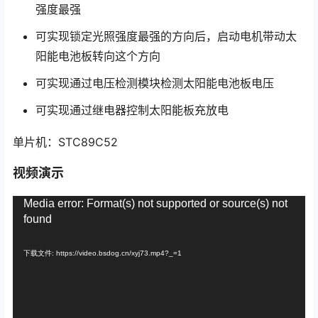
强度最强
可实现锁定光照强度最强的方向后，启动电机带动太
阳能电池板转向这个方向
可实现通过电压检测模块检测太阳能电池板电压
可实现通过继电器控制太阳能板充放电
单片机：STC89C52
视频演示
视
Media error: Format(s) not supported or source(s) not
频
found
播
放
下载文件: https://video.bsdog.cn/xyj73.mp4?_=1
器