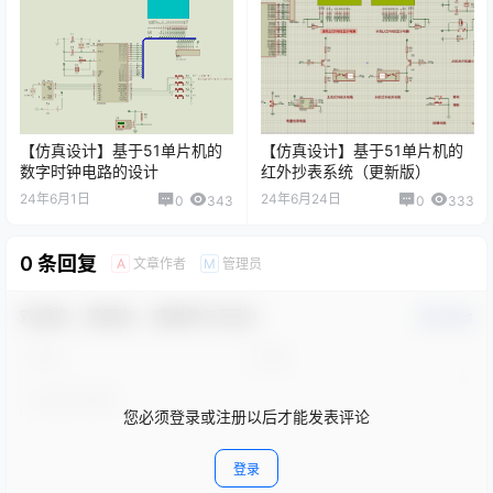
【仿真设计】基于51单片机的
【仿真设计】基于51单片机的
数字时钟电路的设计
红外抄表系统（更新版）
24年6月1日
24年6月24日
0
343
0
333
0 条回复
文章作者
管理员
A
M
欢迎您，新朋友，感谢参与互动！
确认修改
您必须登录或注册以后才能发表评论
登录