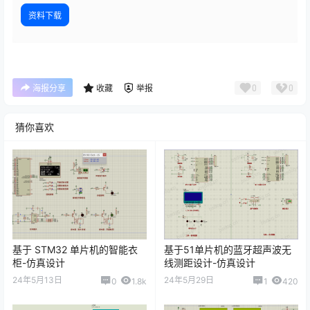
资料下载
0
0
海报分享
收藏
举报
猜你喜欢
基于 STM32 单片机的智能衣
基于51单片机的蓝牙超声波无
柜-仿真设计
线测距设计-仿真设计
24年5月13日
24年5月29日
0
1.8k
1
420