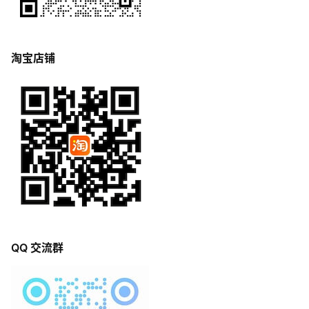
淘宝店铺
QQ 交流群