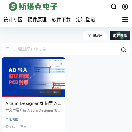
设计专区
硬件原理
软件下载
定制登记
全部标签
原理图库
Altium Designer 如何导入
原理图库与封装库？
本文主要介绍 Altium Designer 如何
导入原理图库与封装库，在 Altium
基础知识
Designer 中导入原理图库（Schem
atic Library）和封装库（PCB Libra
2.8k
0
ry）是一个相对简单的过程。以下是