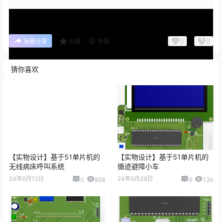
0
0
海报分享
收藏
举报
猜你喜欢
【实物设计】基于51单片机的
【实物设计】基于51单片机的
无线病床呼叫系统
循迹避障小车
24年6月12日
24年6月29日
0
858
6
1.2k