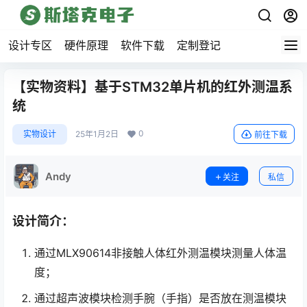
设计专区
硬件原理
软件下载
定制登记
【实物资料】基于STM32单片机的红外测温系
统
0
实物设计
25年1月2日
前往下载
Andy
关注
私信
设计简介：
通过MLX90614非接触人体红外测温模块测量人体温
度；
通过超声波模块检测手腕（手指）是否放在测温模块