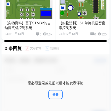
【实物资料】基于STM32的自
【实物资料】51 单片机语音窗
动售货机控制系统
帘控制系统
24年10月14日
24年12月13日
0
1.3k
0
520
0 条回复
文章作者
管理员
A
M
欢迎您，新朋友，感谢参与互动！
确认修改
您必须登录或注册以后才能发表评论
登录