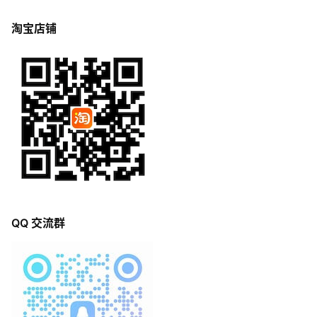
淘宝店铺
QQ 交流群