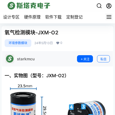
设计专区
硬件原理
软件下载
定制登记
氧气检测模块-JXM-O2
0
环境参数模块
24年5月13日
starkmcu
关注
私信
一、实物图（型号：JXM-O
2
）