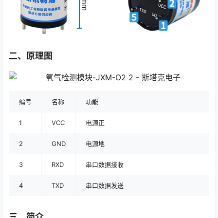
二、原理图
编号
名称
功能
1
VCC
电源正
2
GND
电源地
3
RXD
串口数据接收
4
TXD
串口数据发送
三、简介