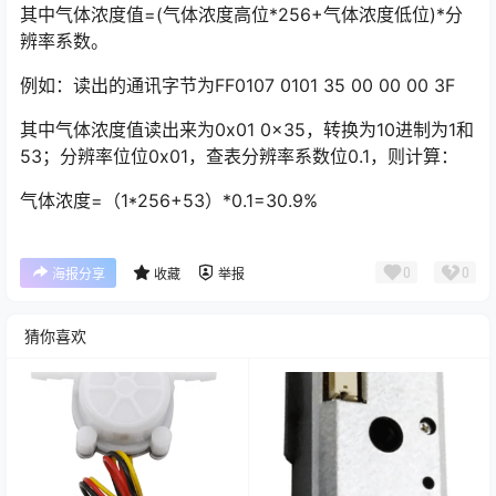
其中气体浓度值=(气体浓度高位*256+气体浓度低位)*分
辨率系数。
例如：读出的通讯字节为FF0107 0101 35 00 00 00 3F
其中气体浓度值读出来为0x01 0x35，转换为10进制为1和
53；分辨率位位0x01，查表分辨率系数位0.1，则计算：
气体浓度=（1*256+53）*0.1=30.9%
0
0
海报分享
收藏
举报
猜你喜欢